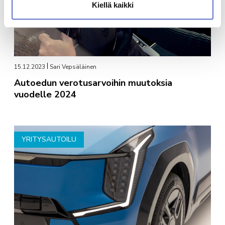
Kiellä kaikki
15.12.2023
Sari Vepsäläinen
Autoedun verotusarvoihin muutoksia
vuodelle 2024
YRITYSAUTOILU