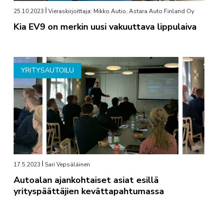
25.10.2023
Vieraskirjoittaja: Mikko Autio, Astara Auto Finland Oy
Kia EV9 on merkin uusi vakuuttava lippulaiva
YRITYSAUTOILU
17.5.2023
Sari Vepsäläinen
Autoalan ajankohtaiset asiat esillä
yrityspäättäjien kevättapahtumassa