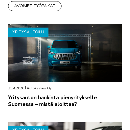
AVOIMET TYÖPAIKAT
YRITYSAUTOILU
21.4.2026
Autokeskus Oy
Yritysauton hankinta pienyritykselle
Suomessa – mistä aloittaa?