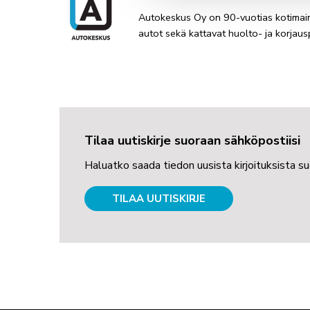
Autokeskus Oy on 90-vuotias kotimaine
autot sekä kattavat huolto- ja korjaus
Tilaa uutiskirje suoraan sähköpostiisi
Haluatko saada tiedon uusista kirjoituksista s
TILAA UUTISKIRJE