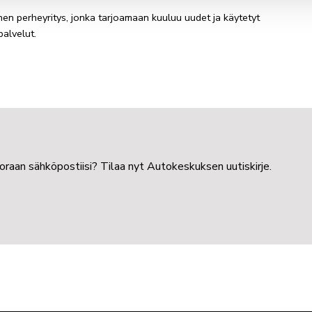
n perheyritys, jonka tarjoamaan kuuluu uudet ja käytetyt
palvelut.
uoraan sähköpostiisi? Tilaa nyt Autokeskuksen uutiskirje.