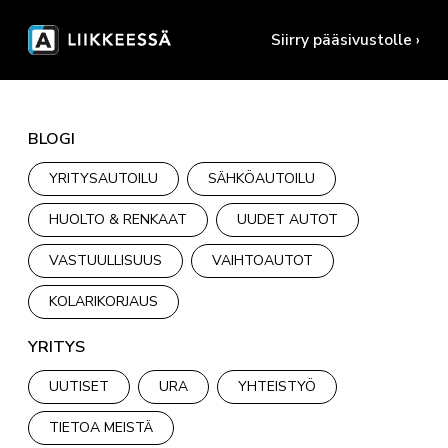
Siirry pääsivustolle ›
BLOGI
YRITYSAUTOILU
SÄHKÖAUTOILU
HUOLTO & RENKAAT
UUDET AUTOT
VASTUULLISUUS
VAIHTOAUTOT
KOLARIKORJAUS
YRITYS
UUTISET
URA
YHTEISTYÖ
TIETOA MEISTÄ