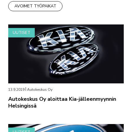
AVOIMET TYÖPAIKAT
UUTISET
13.9.2019
Autokeskus Oy
Autokeskus Oy aloittaa Kia-jälleenmyynnin
Helsingissä