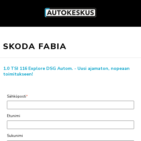
SKODA FABIA
1.0 TSI 116 Explore DSG Autom. - Uusi ajamaton, nopeaan
toimitukseen!
Sähköposti
*
Etunimi
Sukunimi