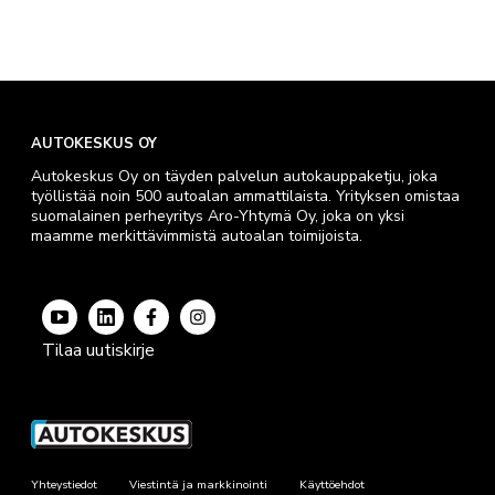
AUTOKESKUS OY
Autokeskus Oy on täyden palvelun autokauppaketju, joka
työllistää noin 500 autoalan ammattilaista. Yrityksen omistaa
suomalainen perheyritys Aro-Yhtymä Oy, joka on yksi
maamme merkittävimmistä autoalan toimijoista.
Tilaa uutiskirje
Yhteystiedot
Viestintä ja markkinointi
Käyttöehdot