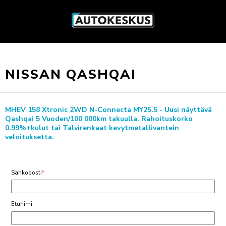
NISSAN QASHQAI
MHEV 158 Xtronic 2WD N-Connecta MY25.5 - Uusi näyttävä
Qashqai 5 Vuoden/100 000km takuulla. Rahoituskorko
0.99%+kulut tai Talvirenkaat kevytmetallivantein
veloituksetta.
Sähköposti
*
Etunimi