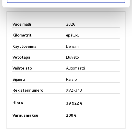
Vuosimalli
2026
Kilometrit
epäluku
Käyttövoima
Bensiini
Vetotapa
Etuveto
Vaihteisto
Automaatti
Sijainti
Raisio
Rekisterinumero
XVZ-343
Hinta
39 922 €
Varausmaksu
200 €