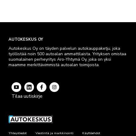
AUTOKESKUS OY
Autokeskus Oy on täyden palvelun autokauppaketju, joka
työllistää noin 500 autoalan ammattilaista. Yrityksen omistaa
suomalainen perheyritys Aro-Yhtymä Oy, joka on yksi
maamme merkittävimmistä autoalan toimijoista.
Tilaa uutiskirje
Yhteystiedot
Viestintä ja markkinointi
Käyttöehdot