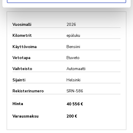
Vuosimalli
2026
Kilometrit
epäluku
Käyttövoima
Bensiini
Vetotapa
Etuveto
Vaihteisto
Automaatti
Sijainti
Helsinki
Rekisterinumero
SRN-586
Hinta
40 556 €
Varausmaksu
200 €