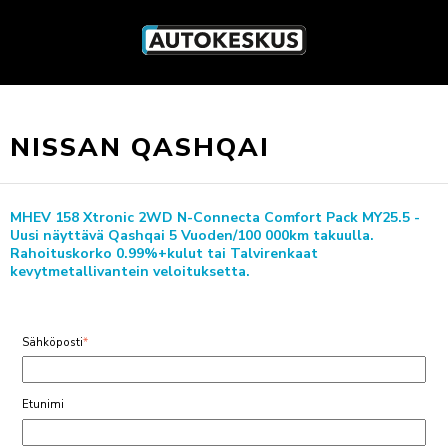
NISSAN QASHQAI
MHEV 158 Xtronic 2WD N-Connecta Comfort Pack MY25.5 -
Uusi näyttävä Qashqai 5 Vuoden/100 000km takuulla.
Rahoituskorko 0.99%+kulut tai Talvirenkaat
kevytmetallivantein veloituksetta.
Sähköposti
*
Etunimi